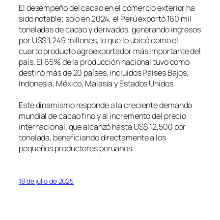
El desempeño del cacao en el comercio exterior ha
sido notable; solo en 2024, el Perú exportó 160 mil
toneladas de cacao y derivados, generando ingresos
por US$ 1,249 millones, lo que lo ubicó como el
cuarto producto agroexportador más importante del
país. El 65% de la producción nacional tuvo como
destinó más de 20 países, incluidos Países Bajos,
Indonesia, México, Malasia y Estados Unidos.
Este dinamismo responde a la creciente demanda
mundial de cacao fino y al incremento del precio
internacional, que alcanzó hasta US$ 12,500 por
tonelada, beneficiando directamente a los
pequeños productores peruanos.
18 de julio de 2025