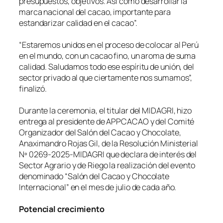
presupuestos, objetivos. Así como desarrollar la
marca nacional del cacao, importante para
estandarizar calidad en el cacao”.
“Estaremos unidos en el proceso de colocar al Perú
en el mundo, con un cacao fino, un aroma de suma
calidad. Saludamos todo ese espíritu de unión, del
sector privado al que ciertamente nos sumamos”,
finalizó.
Durante la ceremonia, el titular del MIDAGRI, hizo
entrega al presidente de APPCACAO y del Comité
Organizador del Salón del Cacao y Chocolate,
Anaximandro Rojas Gil, de la Resolución Ministerial
Nº 0269-2025-MIDAGRI que declara de interés del
Sector Agrario y de Riego la realización del evento
denominado “Salón del Cacao y Chocolate
Internacional” en el mes de julio de cada año.
Potencial crecimiento