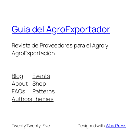
Guia del AgroExportador
Revista de Proveedores para el Agro y
AgroExportación
Blog
Events
About
Shop
FAQs
Patterns
Authors
Themes
Twenty Twenty-Five
Designed with
WordPress