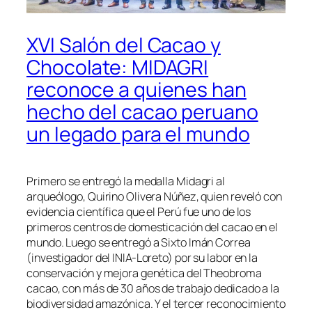
XVI Salón del Cacao y
Chocolate: MIDAGRI
reconoce a quienes han
hecho del cacao peruano
un legado para el mundo
Primero se entregó la medalla Midagri al
arqueólogo, Quirino Olivera Núñez, quien reveló con
evidencia científica que el Perú fue uno de los
primeros centros de domesticación del cacao en el
mundo. Luego se entregó a Sixto Imán Correa
(investigador del INIA-Loreto) por su labor en la
conservación y mejora genética del Theobroma
cacao, con más de 30 años de trabajo dedicado a la
biodiversidad amazónica. Y el tercer reconocimiento