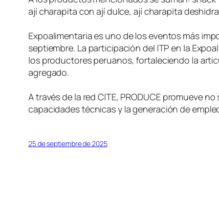
ají charapita con ají dulce, ají charapita deshid
Expoalimentaria es uno de los eventos más impor
septiembre. La participación del ITP en la Expo
los productores peruanos, fortaleciendo la arti
agregado.
A través de la red CITE, PRODUCE promueve no so
capacidades técnicas y la generación de empleo 
25 de septiembre de 2025