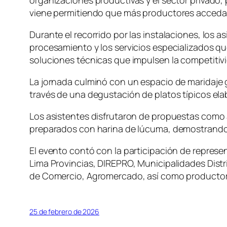
organizaciones productivas y el sector privado, 
viene permitiendo que más productores accedan
Durante el recorrido por las instalaciones, los 
procesamiento y los servicios especializados q
soluciones técnicas que impulsen la competitiv
La jornada culminó con un espacio de maridaje g
través de una degustación de platos típicos el
Los asistentes disfrutaron de propuestas como
preparados con harina de lúcuma, demostrando
El evento contó con la participación de represen
Lima Provincias, DIREPRO, Municipalidades Distr
de Comercio, Agromercado, así como productores
25 de febrero de 2026