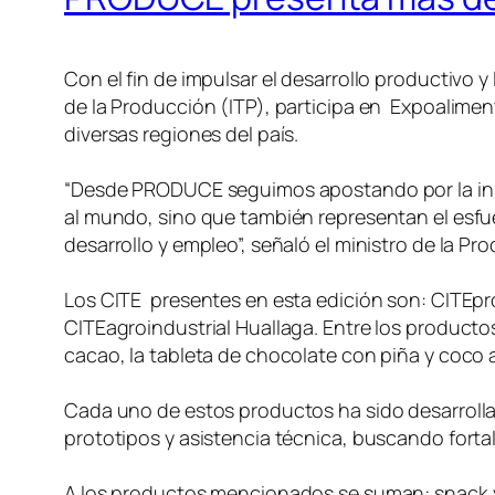
Con el fin de impulsar el desarrollo productivo y
de la Producción (ITP), participa en Expoalime
diversas regiones del país.
“Desde PRODUCE seguimos apostando por la innov
al mundo, sino que también representan el esfu
desarrollo y empleo”, señaló el ministro de la P
Los CITE presentes en esta edición son: CITEp
CITEagroindustrial Huallaga. Entre los producto
cacao, la tableta de chocolate con piña y coco 
Cada uno de estos productos ha sido desarrolla
prototipos y asistencia técnica, buscando fortal
A los productos mencionados se suman: snack y h