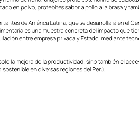
ratado en polvo, protebites sabor a pollo a la brasa y ta
tantes de América Latina, que se desarrollará en el Ce
alimentaria es una muestra concreta del impacto que tie
culación entre empresa privada y Estado, mediante tecn
lo la mejora de la productividad, sino también el acce
sostenible en diversas regiones del Perú.