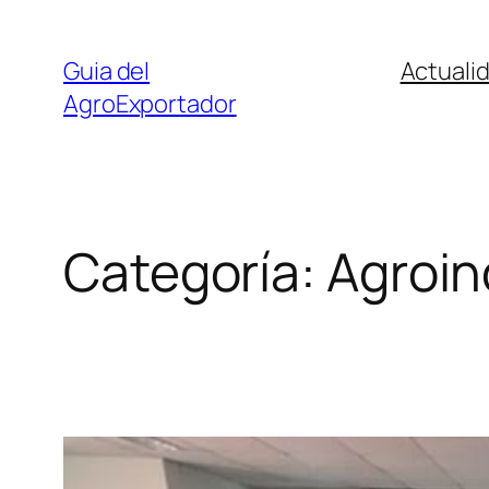
Guia del
Actuali
AgroExportador
Categoría:
Agroin