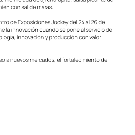
mbién con sal de maras.
ntro de Exposiciones Jockey del 24 al 26 de
ne la innovación cuando se pone al servicio de
ología, innovación y producción con valor
so a nuevos mercados, el fortalecimiento de