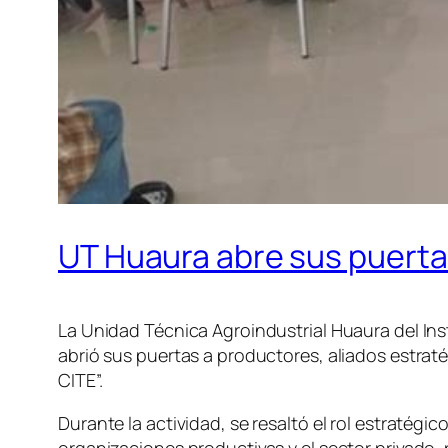
UT Huaura abre sus puertas
La Unidad Técnica Agroindustrial Huaura del Ins
abrió sus puertas a productores, aliados estrat
CITE”.
Durante la actividad, se resaltó el rol estratégi