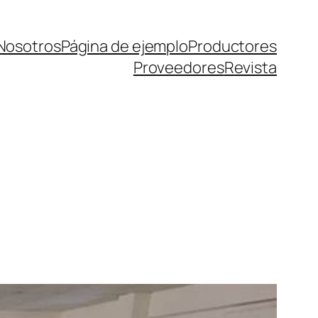
Nosotros
Página de ejemplo
Productores
Proveedores
Revista