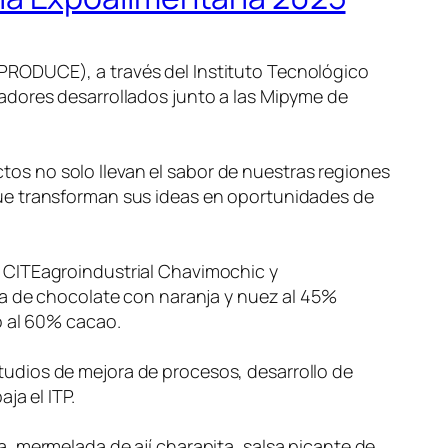
n (PRODUCE), a través del Instituto Tecnológico
adores desarrollados junto a las Mipyme de
os no solo llevan el sabor de nuestras regiones
que transforman sus ideas en oportunidades de
 CITEagroindustrial Chavimochic y
ta de chocolate con naranja y nuez al 45%
o al 60% cacao.
udios de mejora de procesos, desarrollo de
ja el ITP.
, mermelada de ají charapita, salsa picante de