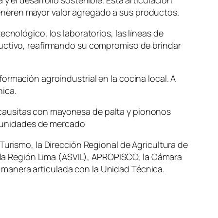
y el desarrollo sostenible. Esta articulación
eneren mayor valor agregado a sus productos.
cnológico, los laboratorios, las líneas de
ductivo, reafirmando su compromiso de brindar
ormación agroindustrial en la cocina local. A
nica.
 causitas con mayonesa de palta y piononos
tunidades de mercado
Turismo, la Dirección Regional de Agricultura de
e la Región Lima (ASVIL), APROPISCO, la Cámara
manera articulada con la Unidad Técnica.