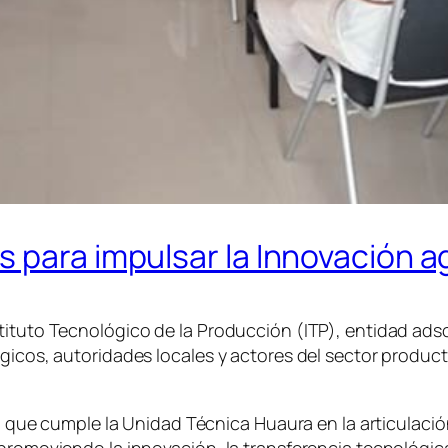
 para impulsar la Innovación ag
tituto Tecnológico de la Producción (ITP), entidad adsc
égicos, autoridades locales y actores del sector produ
co que cumple la Unidad Técnica Huaura en la articulación