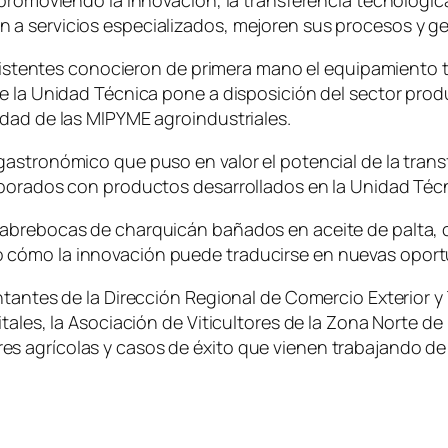
promoviendo la innovación, la transferencia tecnológica 
 a servicios especializados, mejoren sus procesos y g
asistentes conocieron de primera mano el equipamiento te
ue la Unidad Técnica pone a disposición del sector pro
idad de las MIPYME agroindustriales.
astronómico que puso en valor el potencial de la transf
aborados con productos desarrollados en la Unidad Téc
 abrebocas de charquicán bañados en aceite de palta,
 cómo la innovación puede traducirse en nuevas opor
tantes de la Dirección Regional de Comercio Exterior y 
itales, la Asociación de Viticultores de la Zona Norte d
 agrícolas y casos de éxito que vienen trabajando de 